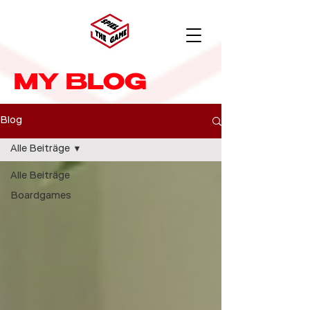
MY BLOG
Blog
Alle Beiträge
Alle Beiträge
Boardgames